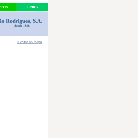
CTOS
LINKS
< Voltar ao Mapa